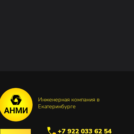
Инженерная компания в
Екатеринбурге
+7 922 033 62 54
proanmi@mail.ru
m
ПН-ПТ 9:00‑18:00
pp
г. Екатеринбург, ул.
Фронтовых бригад
15/28, офис 13