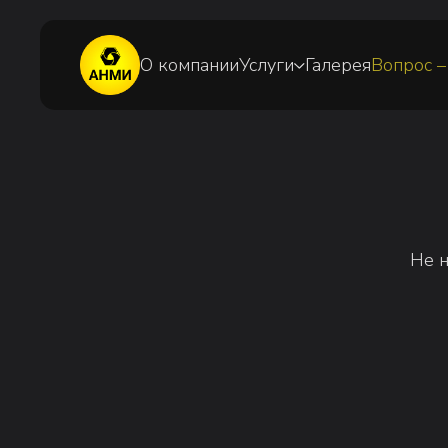
О компании
Услуги
Галерея
Вопрос –
Не нашли о