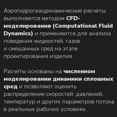
распределение скоростей, давлений,
температур и других параметров потока
в реальных рабочих условиях.
CFD-моделирование используется
для оптимизации формы и конструкции
изделия, повышения эффективности
работы, снижения потерь
и подтверждения корректности
принятых инженерных решений
до проведения натурных испытаний.
СМОТРИТЕ ТАК ЖЕ