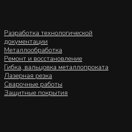
г. Екатеринбург, ул.
MAX
Фронтовых бригад
15/28, офис 13
Политика обработки персональных
данных
© 2022–2026 ООО «АНМИ»