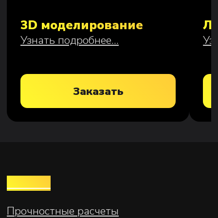
Лазерная резка
Сварочные работы
Защитные покрытия
КОМПАНИЯ
О нас
Этапы сотрудничества
Доставка и оплата
Контакты
Инженерная
компания в