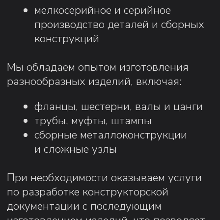
3D моделирование
Лазерная резка
Узнать подробнее...
Узнать подробнее...
Заказать
Заказат