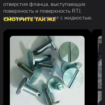
документации
Разработка технологической
документации
Металлообработка
Ремонт и восстановление
Гибка, вальцовка металлопроката
Лазерная резка
Сварочные работы
Защитные покрытия
КОМПАНИЯ